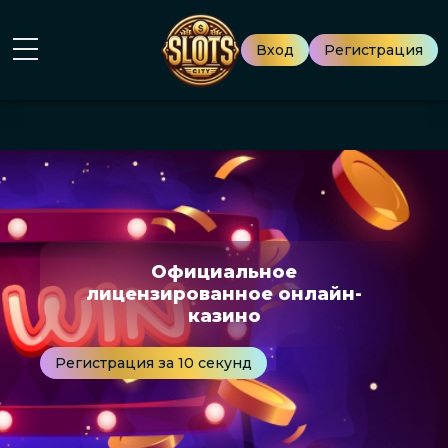
Вход
Регистрация
Официальное
лицензированное онлайн-
казино
Регистрация за 10 секунд