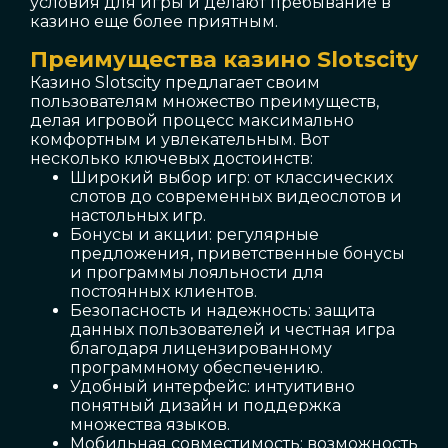
условия для игры и делают пребывание в
казино еще более приятным.
Преимущества казино Slotscity
Казино Slotscity предлагает своим
пользователям множество преимуществ,
делая игровой процесс максимально
комфортным и увлекательным. Вот
несколько ключевых достоинств:
Широкий выбор игр: от классических
слотов до современных видеослотов и
настольных игр.
Бонусы и акции: регулярные
предложения, приветственные бонусы
и программы лояльности для
постоянных клиентов.
Безопасность и надежность: защита
данных пользователей и честная игра
благодаря лицензированному
программному обеспечению.
Удобный интерфейс: интуитивно
понятный дизайн и поддержка
множества языков.
Мобильная совместимость: возможность