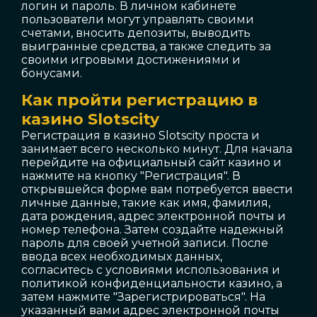
логин и пароль. В личном кабинете
пользователи могут управлять своими
счетами, вносить депозиты, выводить
выигранные средства, а также следить за
своими игровыми достижениями и
бонусами.
Как пройти регистрацию в
казино Slotscity
Регистрация в казино Slotscity проста и
занимает всего несколько минут. Для начала
перейдите на официальный сайт казино и
нажмите на кнопку "Регистрация". В
открывшейся форме вам потребуется ввести
личные данные, такие как имя, фамилия,
дата рождения, адрес электронной почты и
номер телефона. Затем создайте надежный
пароль для своей учетной записи. После
ввода всех необходимых данных,
согласитесь с условиями использования и
политикой конфиденциальности казино, а
затем нажмите "Зарегистрироваться". На
указанный вами адрес электронной почты